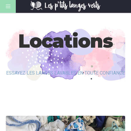
Locations
ESSAYEZ LES LANGES LAVABLES EN TOUTE CONFIANCE